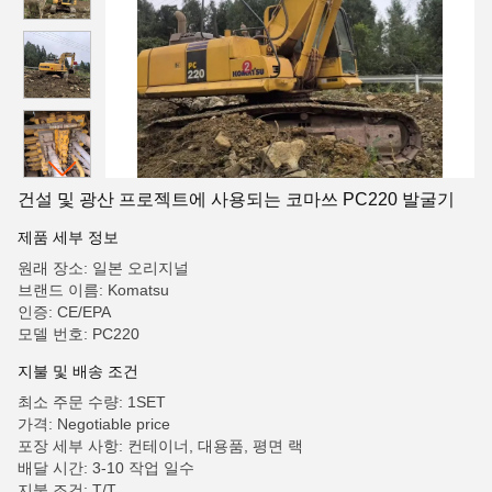
건설 및 광산 프로젝트에 사용되는 코마쓰 PC220 발굴기
제품 세부 정보
원래 장소: 일본 오리지널
브랜드 이름: Komatsu
인증: CE/EPA
모델 번호: PC220
지불 및 배송 조건
최소 주문 수량: 1SET
가격: Negotiable price
포장 세부 사항: 컨테이너, 대용품, 평면 랙
배달 시간: 3-10 작업 일수
지불 조건: T/T