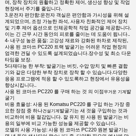
며, 장착 장치의 원활하고 정확한 제어, 생산성 향상 및 작업
현장에서 주기를 줄입니다.
3.운전자 편안함:운전자 객실은 편안함과 가시성을 위해 설
계되었으며, 조정 가능한 좌석, 사용자 친화적인 제어 장치
및 기후 제어 옵션으로 인체공학적 작업 공간을 제공합니다.
이는 긴 근무 시간 동안의 피로를 줄이는 데 도움이 됩니다..
4- 내구성 높은 품질: 고강성 재료와 강화된 하차로 제작된,
사용 된 코마쓰 PC220 트랙 발굴기는 어려운 작업 현장의
엄격한 견딜 수 있도록 설계되었습니다.장수성 및 최소 다운
타임을 보장.
5다재다능 한 부착: 발굴기는 버킷, 수압 망치 및 빠른 결합
기와 같은 다양한 부착 장치로 장착 할 수 있습니다.다양한
응용 프로그램에 적응 할 수 있도록하고 현장에서 유용성을
향상시킵니다..
사용 된 코마쓰 PC220 를 구매 하는 것 의 이점
발
무거운 기계
굴기
비용 효율성: 사용 된 Komatsu PC220 를 구입 하는 가장 중
요한 장점 중 하나
발굴기는 새 것을 구입하는 것과
건설기계
비교하여 비용 절감입니다. 잘 유지 된 사용 된 발굴기는 비
용의 일부에 비교 가능한 성능을 제공할 수 있습니다.
모델의 사용 가능성: 사용 된 코마쓰 PC220 원본 발굴기는