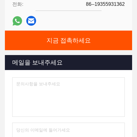
전화:
86--19355931362
지금 접촉하세요
메일을 보내주세요