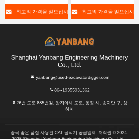
시
최고의 가격을 얻으십시
최고의 가격을 얻으십시
오
오
Shanghai Yanbang Engineering Machinery
Co., Ltd.
yanbang@used-excavatordigger.com
86--19355931362
26번 도로 885번길, 왕지아셰 도로, 동징 시, 송지안 구, 상
하이
중국 좋은 품질 사용된 CAT 굴삭기 공급업체. 저작권 © 2024-
2025 Shanghai Yanbang Engineering Machinery Co., Ltd. .