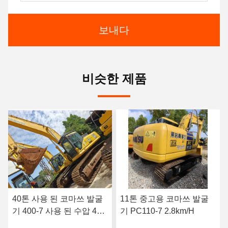
보내다
비슷한 제품
11톤 중고용 코마쓰 발굴
일본 5톤 사용 된 코마쓰
기 PC110-7 2.8km/H
발굴기 건설 추적 된 사용
된 코마쓰 Pc55 발굴기