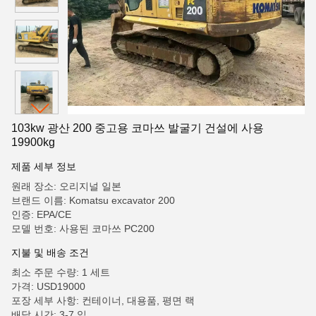
103kw 광산 200 중고용 코마쓰 발굴기 건설에 사용
19900kg
제품 세부 정보
원래 장소: 오리지널 일본
브랜드 이름: Komatsu excavator 200
인증: EPA/CE
모델 번호: 사용된 코마쓰 PC200
지불 및 배송 조건
최소 주문 수량: 1 세트
가격: USD19000
포장 세부 사항: 컨테이너, 대용품, 평면 랙
배달 시간: 3-7 일