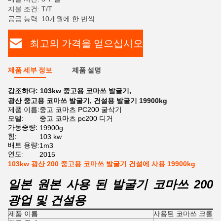
지불 조건: T/T
공급 능력: 10개월에 한 번씩
최고의 가격을 얻으십시오
제품 세부 정보
제품 설명
강조하다:
103kw 중고용 코마쓰 발굴기
,
광산 중고용 코마쓰 발굴기
,
건설용 발굴기 19900kg
제품 이름:
중고 코마츠 PC200 굴삭기
모델:
중고 코마츠 pc200 디거
가동중량:
19900g
힘:
103 kw
배트 용량:
1m3
연도:
2015
103kw 광산 200 중고용 코마쓰 발굴기 건설에 사용 19900kg
일본 원본 사용 된 발굴기 코마쓰 200
광업 및 건설용
제품 이름
사용된 코마쓰 크롤러