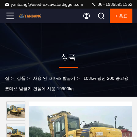
yanbang@used-excavatordigger.com
86--19355931362
따옴표
상품
집
>
상품
>
사용 된 코마쓰 발굴기
>
103kw 광산 200 중고용
코마쓰 발굴기 건설에 사용 19900kg