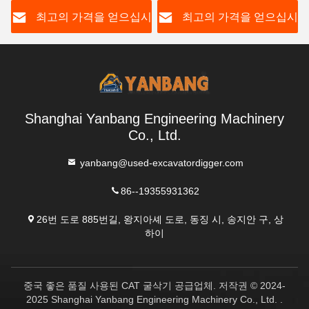
시
최고의 가격을 얻으십시
최고의 가격을 얻으십시
오
오
Shanghai Yanbang Engineering Machinery
Co., Ltd.
yanbang@used-excavatordigger.com
86--19355931362
26번 도로 885번길, 왕지아셰 도로, 동징 시, 송지안 구, 상
하이
중국 좋은 품질 사용된 CAT 굴삭기 공급업체. 저작권 © 2024-
2025 Shanghai Yanbang Engineering Machinery Co., Ltd. .