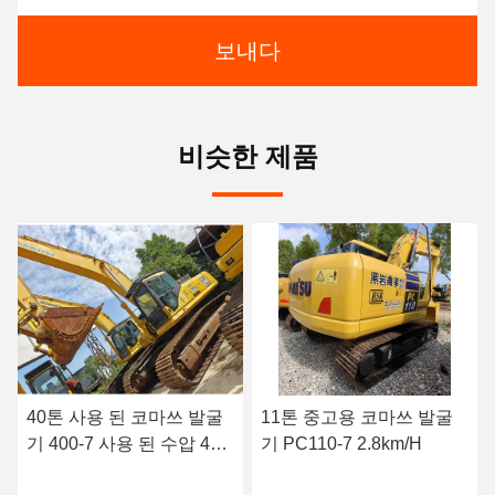
보내다
비슷한 제품
11톤 중고용 코마쓰 발굴
일본 5톤 사용 된 코마쓰
기 PC110-7 2.8km/H
발굴기 건설 추적 된 사용
된 코마쓰 Pc55 발굴기