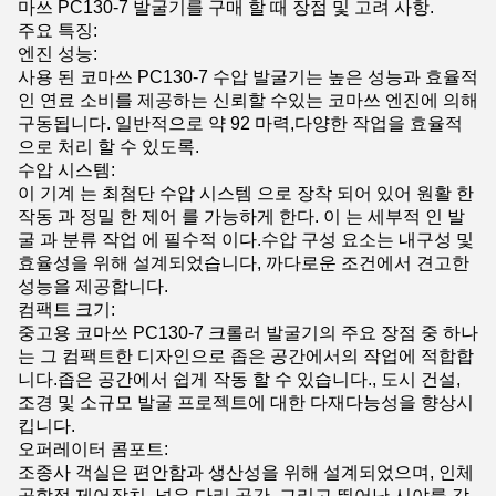
마쓰 PC130-7 발굴기를 구매 할 때 장점 및 고려 사항.
주요 특징:
엔진 성능:
사용 된 코마쓰 PC130-7 수압 발굴기는 높은 성능과 효율적
인 연료 소비를 제공하는 신뢰할 수있는 코마쓰 엔진에 의해
구동됩니다. 일반적으로 약 92 마력,다양한 작업을 효율적
으로 처리 할 수 있도록.
수압 시스템:
이 기계 는 최첨단 수압 시스템 으로 장착 되어 있어 원활 한
작동 과 정밀 한 제어 를 가능하게 한다. 이 는 세부적 인 발
굴 과 분류 작업 에 필수적 이다.수압 구성 요소는 내구성 및
효율성을 위해 설계되었습니다, 까다로운 조건에서 견고한
성능을 제공합니다.
컴팩트 크기:
중고용 코마쓰 PC130-7 크롤러 발굴기의 주요 장점 중 하나
는 그 컴팩트한 디자인으로 좁은 공간에서의 작업에 적합합
니다.좁은 공간에서 쉽게 작동 할 수 있습니다., 도시 건설,
조경 및 소규모 발굴 프로젝트에 대한 다재다능성을 향상시
킵니다.
오퍼레이터 콤포트:
조종사 객실은 편안함과 생산성을 위해 설계되었으며, 인체
공학적 제어장치, 넓은 다리 공간, 그리고 뛰어난 시야를 갖