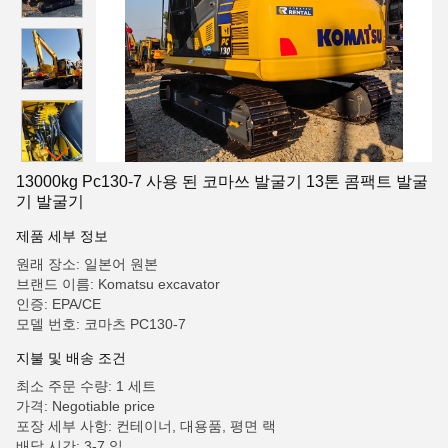
13000kg Pc130-7 사용 된 코마쓰 발굴기 13톤 콤팩트 발굴
기 발굴기
제품 세부 정보
원래 장소: 일본어 원본
브랜드 이름: Komatsu excavator
인증: EPA/CE
모델 번호: 코마츠 PC130-7
지불 및 배송 조건
최소 주문 수량: 1 세트
가격: Negotiable price
포장 세부 사항: 컨테이너, 대용품, 평면 랙
배달 시간: 3-7 일