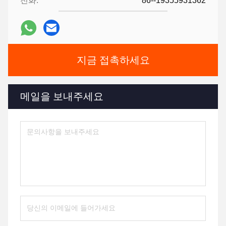
전화:
86--19355931362
지금 접촉하세요
메일을 보내주세요