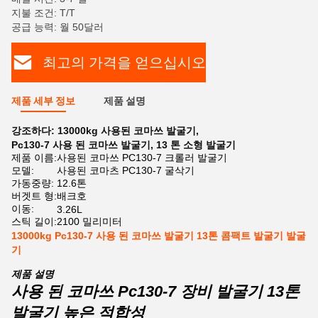
지불 조건: T/T
공급 능력: 월 50달러
최고의 가격을 얻으십시오
제품 세부 정보
제품 설명
강조하다:
13000kg 사용된 코마쓰 발굴기
,
Pc130-7 사용 된 코마쓰 발굴기
,
13 톤 소형 발굴기
제품 이름:
사용된 코마쓰 PC130-7 크롤러 발굴기
모델:
사용된 코마츠 PC130-7 굴삭기
가동중량:
12.6톤
버겟트 형:
배크호
이동:
3.26L
스틱 길이:
2100 밀리미터
13000kg Pc130-7 사용 된 코마쓰 발굴기 13톤 콤팩트 발굴기 발굴
기
제품 설명
사용 된 코마쓰 Pc130-7 장비 발굴기 13톤
발굴기 높은 적합성