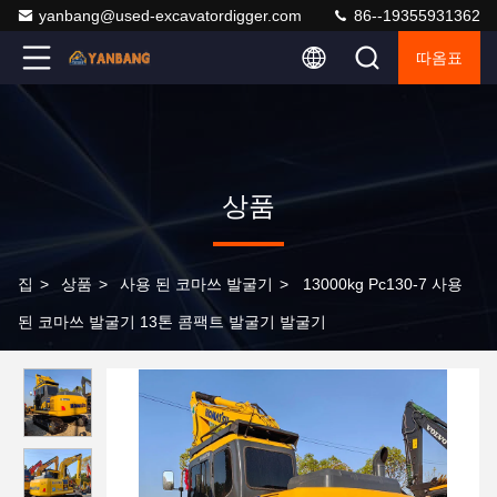
yanbang@used-excavatordigger.com
86--19355931362
따옴표
상품
집
>
상품
>
사용 된 코마쓰 발굴기
>
13000kg Pc130-7 사용
된 코마쓰 발굴기 13톤 콤팩트 발굴기 발굴기