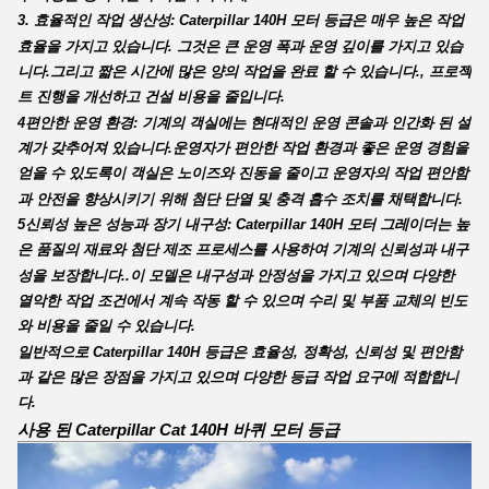
3. 효율적인 작업 생산성: Caterpillar 140H 모터 등급은 매우 높은 작업
효율을 가지고 있습니다. 그것은 큰 운영 폭과 운영 깊이를 가지고 있습
니다.그리고 짧은 시간에 많은 양의 작업을 완료 할 수 있습니다., 프로젝
트 진행을 개선하고 건설 비용을 줄입니다.
4편안한 운영 환경: 기계의 객실에는 현대적인 운영 콘솔과 인간화 된 설
계가 갖추어져 있습니다.운영자가 편안한 작업 환경과 좋은 운영 경험을
얻을 수 있도록이 객실은 노이즈와 진동을 줄이고 운영자의 작업 편안함
과 안전을 향상시키기 위해 첨단 단열 및 충격 흡수 조치를 채택합니다.
5신뢰성 높은 성능과 장기 내구성: Caterpillar 140H 모터 그레이더는 높
은 품질의 재료와 첨단 제조 프로세스를 사용하여 기계의 신뢰성과 내구
성을 보장합니다..이 모델은 내구성과 안정성을 가지고 있으며 다양한
열악한 작업 조건에서 계속 작동 할 수 있으며 수리 및 부품 교체의 빈도
와 비용을 줄일 수 있습니다.
일반적으로 Caterpillar 140H 등급은 효율성, 정확성, 신뢰성 및 편안함
과 같은 많은 장점을 가지고 있으며 다양한 등급 작업 요구에 적합합니
다.
사용 된 Caterpillar Cat 140H 바퀴 모터 등급