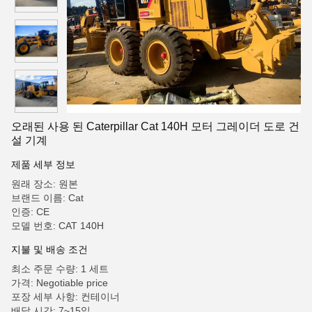
오래된 사용 된 Caterpillar Cat 140H 모터 그레이더 도로 건
설 기계
제품 세부 정보
원래 장소: 원본
브랜드 이름: Cat
인증: CE
모델 번호: CAT 140H
지불 및 배송 조건
최소 주문 수량: 1 세트
가격: Negotiable price
포장 세부 사항: 컨테이너
배달 시간: 7~15일