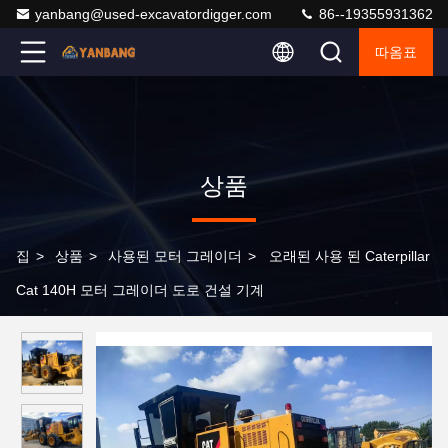
yanbang@used-excavatordigger.com
86--19355931362
따옴표
상품
집
>
상품
>
사용된 모터 그레이더
>
오래된 사용 된 Caterpillar
Cat 140H 모터 그레이더 도로 건설 기계