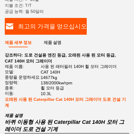
지불 조건: T/T
공급 능력: 월 50달러
최고의 가격을 얻으십시오
제품 세부 정보
제품 설명
강조하다:
도로 건설용 엔진 등급
,
오래된 사용 된 모터 등급
,
CAT 140H 모터 그레이더
제품 이름:
사용 된 래터필러 140H 휠 모터 그레이더
모델:
CAT 140H
중량을 운영하세요:
14677kg
정량력:
138/2000kw/rpm
종류:
휠 모터 등급
이동:
10.3L
오래된 사용 된 Caterpillar Cat 140H 모터 그레이더 도로 건설 기
계
제품 설명
바퀴 이동형 사용 된 Caterpillar Cat 140H 모터 그
레이더 도로 건설 기계