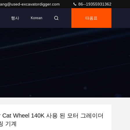
ang@used-excavatordigger.com
86--19355931362
행사
따옴표
Korean
llar Cat Wheel 140K 사용 된 모터 그레이더
링 기계