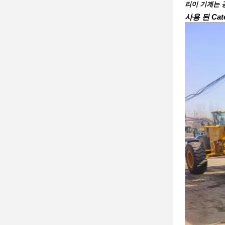
리이 기계는 
사용 된 Cate