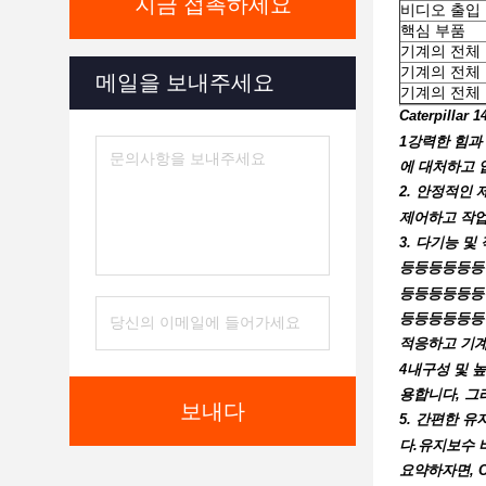
지금 접촉하세요
비디오 출입
핵심 부품
기계의 전체
기계의 전체
메일을 보내주세요
기계의 전체
Caterpill
1강력한 힘과 
에 대처하고 
2. 안정적인 
제어하고 작업
3. 다기능 
등등등등등등
등등등등등등
등등등등등등
적응하고 기계
4내구성 및 
용합니다, 그
보내다
5. 간편한 유
다.유지보수 
요약하자면, C