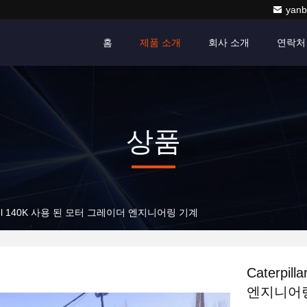
yanb
홈
제품 소개
회사 소개
연락처
상품
t Wheel 140K 사용 된 모터 그레이더 엔지니어링 기계
Caterpi
엔지니어