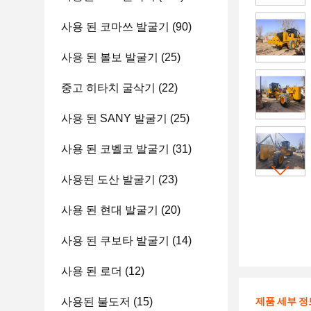
사용 된 코마쓰 발굴기
(90)
사용 된 볼보 발굴기
(25)
중고 히타치 굴삭기
(22)
사용 된 SANY 발굴기
(25)
사용 된 코벨코 발굴기
(31)
사용된 도산 발굴기
(23)
사용 된 현대 발굴기
(20)
사용 된 쿠보타 발굴기
(14)
사용 된 로더
(12)
사용된 불도저
(15)
제품 세부 정