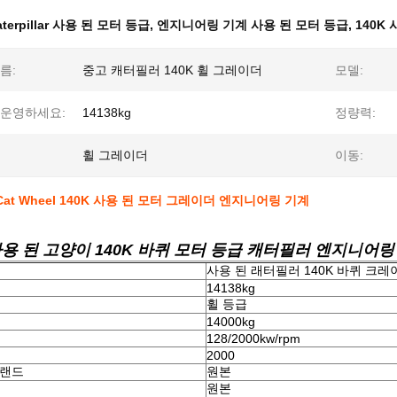
aterpillar 사용 된 모터 등급
,
엔지니어링 기계 사용 된 모터 등급
,
140K
름:
중고 캐터필러 140K 휠 그레이더
모델:
 운영하세요:
14138kg
정량력:
휠 그레이더
이동:
lar Cat Wheel 140K 사용 된 모터 그레이더 엔지니어링 기계
사용 된 고양이 140K 바퀴 모터 등급 캐터필러 엔지니어링
사용 된 래터필러 140K 바퀴 크레
14138kg
휠 등급
14000kg
128/2000kw/rpm
2000
브랜드
원본
원본