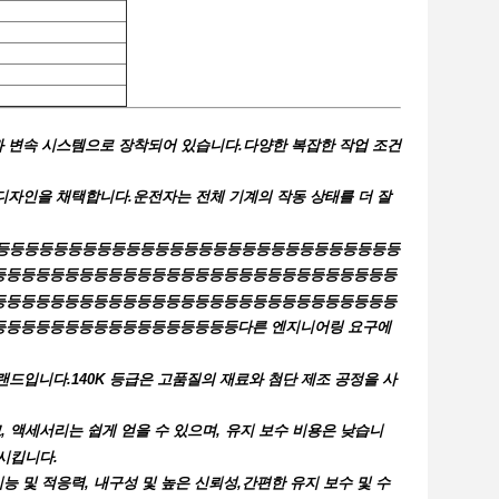
력한 엔진과 변속 시스템으로 장착되어 있습니다.다양한 복잡한 작업 조건
 된 디자인을 채택합니다.운전자는 전체 기계의 작동 상태를 더 잘
등등등등등등등등등등등등등등등등등등등등등등등등등등등등등등등등등등등등
등등등등등등등등등등등등등등등등등등등등등등등등등등등등
등등등등등등등등등등등등등등등등등등등등등등등등등등등등
등등등등등등등등등등등등등등등등다른 엔지니어링 요구에
드입니다.140K 등급은 고품질의 재료와 첨단 제조 공정을 사
편리하고, 액세서리는 쉽게 얻을 수 있으며, 유지 보수 비용은 낮습니
시킵니다.
 다기능 및 적응력, 내구성 및 높은 신뢰성,간편한 유지 보수 및 수