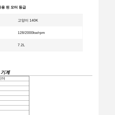
 사용 된 모터 등급
고양이 140K
128/2000kw/rpm
7.2L
 기계
이더