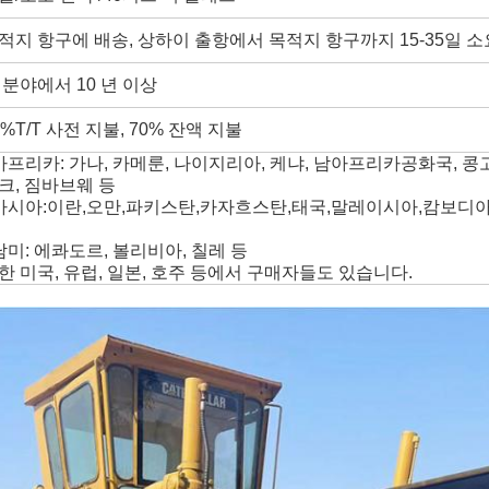
적지 항구에 배송, 상하이 출항에서 목적지 항구까지 15-35일 
 분야에서 10 년 이상
0%T/T 사전 지불, 70% 잔액 지불
아프리카: 가나, 카메룬, 나이지리아, 케냐, 남아프리카공화국, 콩고
크, 짐바브웨 등
아시아:이란,오만,파키스탄,카자흐스탄,태국,말레이시아,캄보디
남미: 에콰도르, 볼리비아, 칠레 등
한 미국, 유럽, 일본, 호주 등에서 구매자들도 있습니다.