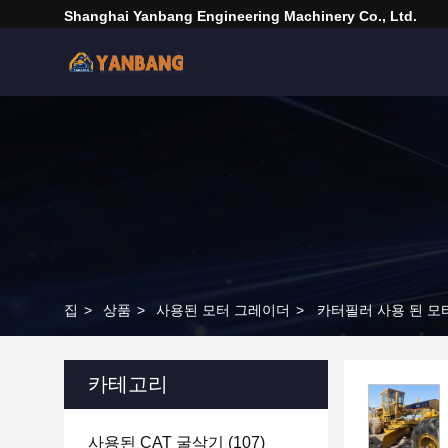
Shanghai Yanbang Engineering Machinery Co., Ltd.
집
>
상품
>
사용된 모터 그레이더
>
카터필러 사용 된 모터
카테고리
사용된 CAT 굴삭기
(107)