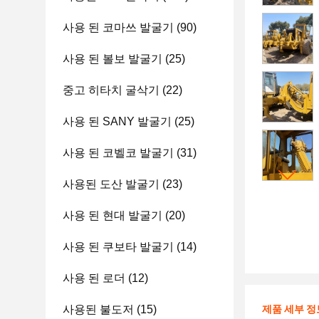
사용 된 코마쓰 발굴기
(90)
사용 된 볼보 발굴기
(25)
중고 히타치 굴삭기
(22)
사용 된 SANY 발굴기
(25)
사용 된 코벨코 발굴기
(31)
사용된 도산 발굴기
(23)
사용 된 현대 발굴기
(20)
사용 된 쿠보타 발굴기
(14)
사용 된 로더
(12)
사용된 불도저
(15)
제품 세부 정