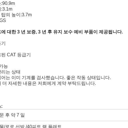
90.9m
3.1m
탑의 높이:3.7m
SGS
에 대한 3 년 보증, 3 년 후 유지 보수 예비 부품이 제공됩니다.
등기
된 CAT 등급기
 가능
달리는 상태
어는 이미 기계를 검사했습니다. 좋은 작동 상태입니다.
 더 자세한 내용은 저희에게 계약 부탁드립니다.
:
문 후 약 7 일
물/로로 선박 /40피트 랙 플래트