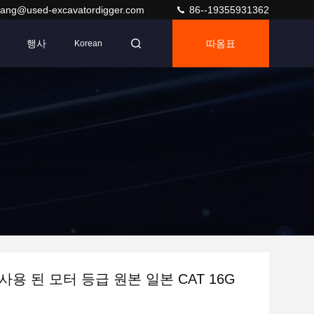
ang@used-excavatordigger.com
86--19355931362
행사
따옴표
Korean
용 된 모터 등급 원본 일본 CAT 16G