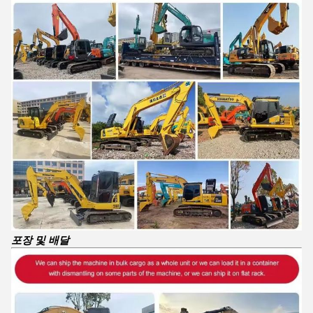
포장 및 배달