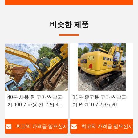
비슷한 제품
11톤 중고용 코마쓰 발굴
일본 5톤 사용 된 코마쓰
기 PC110-7 2.8km/H
발굴기 건설 추적 된 사용
된 코마쓰 Pc55 발굴기
시
최고의 가격을 얻으십시
최고의 가격을 얻으십시