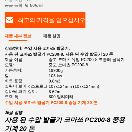
공급 능력: 월 50달러
최고의 가격을 얻으십시오
제품 세부 정보
제품 설명
강조하다:
수압 사용 코마쓰 발굴기
,
사용 된 코마쓰 발굴기 PC200-8
,
사용 된 수압 발굴기 20 톤
제품 이름:
중고 코마츠 유압 PC200-8 크롤러 굴삭기
모델:
중고 코마츠 PC200-8
가동중량:
19900g
힘:
103 kw
배트 용량:
0.8m3
실린더 보어 x 스트로크:
107x124mm (107x124mm)
강바닥 파기 깊이:
6.62m
트랙 폭:
600 밀리미터
수압 사용 코마쓰 발굴기 PC200-8 중용 기계 20 톤
제품 설명
사용 된 수압 발굴기 코마쓰 PC200-8 중용
기계 20 톤