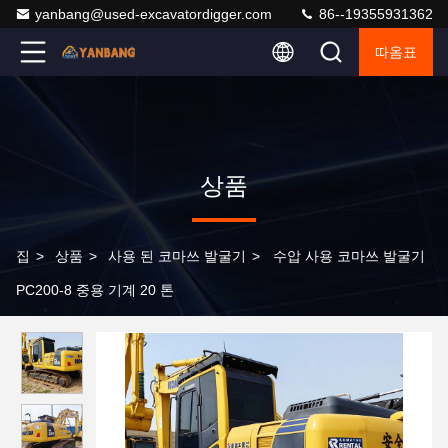
yanbang@used-excavatordigger.com
86--19355931362
따옴표
상품
집
>
상품
>
사용 된 코마쓰 발굴기
>
수압 사용 코마쓰 발굴기
PC200-8 중용 기계 20 톤