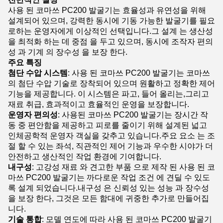
사용 된 코마쓰 PC200 발굴기는 효율성과 유연성을 위해
설계되어 있으며, 강력한 동시에 기동 가능한 발굴기를 필요
로하는 운영자에게 이상적인 선택입니다.그 설계 는 생산성
을 최적화 하는 데 중점 을 두고 있으며, 동시에 조작자 편의
성 과 기계 의 장수성 을 보장 한다.
주요 특징
첨단 수압 시스템
: 사용 된 코마쓰 PC200 발굴기는 코마쓰
의 첨단 수압 기술로 장착되어 있으며 원활하고 정확한 제어
기능을 제공합니다. 이 시스템은 파고, 들어 올리는,그리고
재료 취급, 효과적이고 효율적인 운영을 보장합니다.
운영자 편의성
: 사용된 코마쓰 PC200 발굴기는 장시간 작
동 중 편안함을 제공하고 피로를 줄이기 위해 설계된 넓고
인체공학적 운영자 객실을 갖추고 있습니다.주요 요소 는 조
절 할 수 있는 좌석, 직관적인 제어 기능과 우수한 시야가 더
안전하고 생산적인 작업 환경에 기여합니다.
내구성
: 고강성 재료 와 견고한 부품 으로 제작 된 사용 된 코
마쓰 PC200 발굴기는 까다로운 작업 조건 에 견딜 수 있도
록 설계 되었습니다.내구성 은 신뢰성 있는 성능 과 장수성
을 보장 한다, 그것은 모든 함대에 귀중한 추가로 만들어집
니다.
기술 통합
: 모델 연도에 따라 사용 된 코마쓰 PC200 발굴기