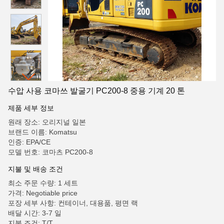
수압 사용 코마쓰 발굴기 PC200-8 중용 기계 20 톤
제품 세부 정보
원래 장소: 오리지널 일본
브랜드 이름: Komatsu
인증: EPA/CE
모델 번호: 코마츠 PC200-8
지불 및 배송 조건
최소 주문 수량: 1 세트
가격: Negotiable price
포장 세부 사항: 컨테이너, 대용품, 평면 랙
배달 시간: 3-7 일
지불 조건: T/T