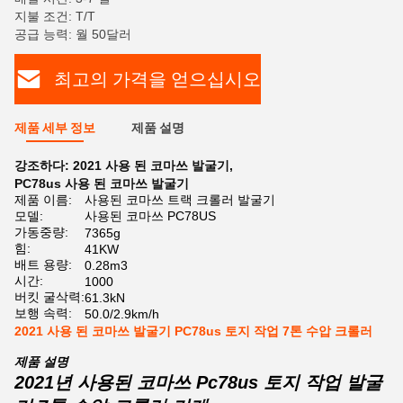
지불 조건: T/T
공급 능력: 월 50달러
최고의 가격을 얻으십시오
제품 세부 정보
제품 설명
강조하다:
2021 사용 된 코마쓰 발굴기
,
PC78us 사용 된 코마쓰 발굴기
제품 이름:
사용된 코마쓰 트랙 크롤러 발굴기
모델:
사용된 코마쓰 PC78US
가동중량:
7365g
힘:
41KW
배트 용량:
0.28m3
시간:
1000
버킷 굴삭력:
61.3kN
보행 속력:
50.0/2.9km/h
2021 사용 된 코마쓰 발굴기 PC78us 토지 작업 7톤 수압 크롤러
제품 설명
2021년 사용된 코마쓰 Pc78us 토지 작업 발굴