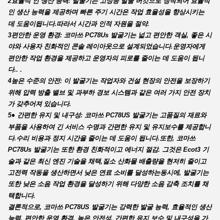
2효율적 인 생산 능력: 발굴기는 고성능 발굴 버킷으로 장착되어 효율적
인 생산 능력을 제공하며 빠른 주기 시간은 작업 효율성을 향상시키는
데 도움이됩니다.따라서 시간과 인적 자원을 절약.
3편안한 운영 환경: 코마쓰 PC78Us 발굴기는 넓고 편안한 객실, 좋은 시
야와 사용자 친화적인 콘솔 레이아웃으로 설계되었습니다.운영자에게
편안한 작업 환경을 제공하고 운영자의 피로를 줄이는 데 도움이 됩니
다.. .
4높은 수준의 안전: 이 발굴기는 작업자와 건설 현장의 안전을 보장하기
위해 압력 방출 밸브 및 과부하 경보 시스템과 같은 여러 가지 안전 장치
가 갖추어져 있습니다.
5● 간편한 유지 및 내구성: 코마쓰 PC78US 발굴기는 고품질의 재료와
부품을 사용하여 긴 서비스 수명과 간편한 유지 및 유지보수를 제공합니
다.수리 비용과 정지 시간을 줄이는 데 도움이 됩니다.또한, 코마쓰
PC78Us 발굴기는 또한 환경 친화적이고 에너지 절감. 그것은 Ecot3 기
술과 같은 최신 엔진 기술을 채택,질소 산화물 배출량을 현저히 줄이고
고전력 작동을 생산하면서 낮은 연료 소비를 달성하는동시에, 발굴기는
또한 낮은 소음 작업 환경을 달성하기 위해 다양한 소음 감축 조치를 채
택합니다.
결론적으로, 코마쓰 PC78US 발굴기는 강력한 발굴 능력, 효율적인 생산
능력, 편안한 운영 환경, 높은 안전성, 간편한 유지 보수 및 내구성을 가