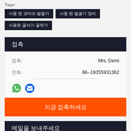
Tags:
사용 된 코마쓰 발굴기
사용 된 발굴기 장비
사용된 굴삭기 굴착기
접촉
접촉:
Mrs. Demi
전화:
86--19355931362
지금 접촉하세요
메일을 보내주세요