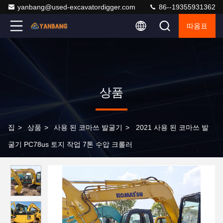
yanbang@used-excavatordigger.com
86--19355931362
따옴표
상품
집
>
상품
>
사용 된 코마쓰 발굴기
>
2021 사용 된 코마쓰 발
굴기 PC78us 토지 작업 7톤 수압 크롤러