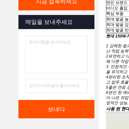
지금 접촉하세요
엔진 브랜드
비디오 출입
핵심 부품
최대 발굴 
메일을 보내주세요
최대 발굴 
최대 발굴 
현대 150W
1 강력한 힘
난 작업 능력
2유연하고 다
해 다른 작업
3. 안정적인
을 유지하고 
4편리한 조작
고 업무 효율
5좋은 연료 
6편안 한 캐
더 나은 작업
정적인 성능,
보내다
사용 된 현대