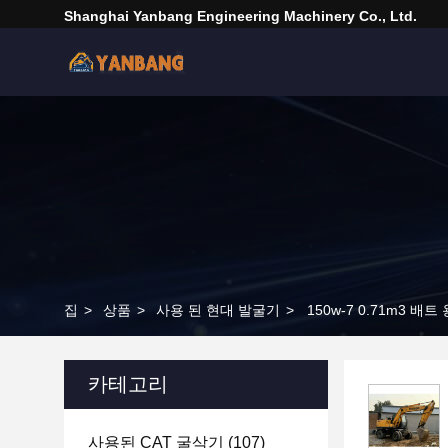
Shanghai Yanbang Engineering Machinery Co., Ltd.
집
>
상품
>
사용 된 현대 발굴기
>
150w-7 0.71m3 
카테고리
사용된 CAT 굴삭기
(107)