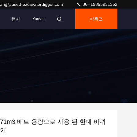
ang@used-excavatordigger.com
86--19355931362
행사
따옴표
Korean
 0.71m3 배트 용량으로 사용 된 현대 바퀴
굴기