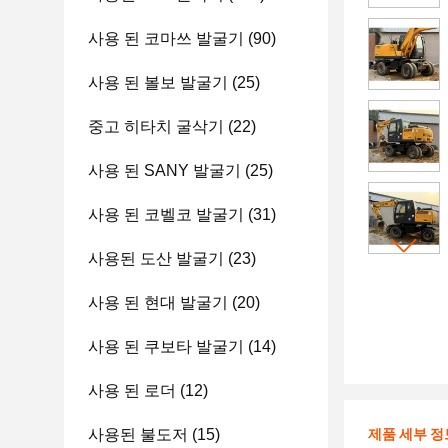
사용 된 코마쓰 발굴기
(90)
사용 된 볼보 발굴기
(25)
중고 히타치 굴삭기
(22)
사용 된 SANY 발굴기
(25)
사용 된 코벨코 발굴기
(31)
사용된 도산 발굴기
(23)
사용 된 현대 발굴기
(20)
사용 된 쿠보타 발굴기
(14)
사용 된 로더
(12)
사용된 불도저
(15)
제품 세부 정