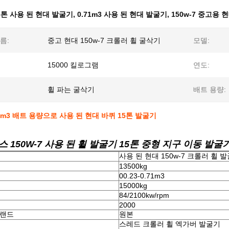
5톤 사용 된 현대 발굴기
,
0.71m3 사용 된 현대 발굴기
,
150w-7 중고용 
름:
중고 현대 150w-7 크롤러 휠 굴삭기
모델:
15000 킬로그램
연도:
휠 파는 굴삭기
배트 용량:
.71m3 배트 용량으로 사용 된 현대 바퀴 15톤 발굴기
 150W-7 사용 된 휠 발굴기 15톤 중형 지구 이동 발굴
사용 된 현대 150w-7 크롤러 휠 
13500kg
00.23-0.71m3
15000kg
84/2100kw/rpm
2000
브랜드
원본
스레드 크롤러 휠 엑가버 발굴기