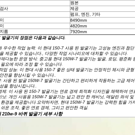
원본
 검사
제공
펌프, 엔진, 기타
높이
8490mm
깊이
4820mm
반지름
7920mm
-7 발굴기의 장점은 다음과 같습니다.
과 우수한 작업 능력: 이 현대 150-7 사용 된 발굴기는 고성능 엔진과
을 제공할 수 있습니다., 다양한 작업 시나리오에 대처할 수 있습니다.
재다능한 운영 방식: 중고용 현대 150W-7 발굴기는 발굴, 로딩, 평준
 필요에 따라 조정 할 수 있습니다.
 작업 성능: 이 현대 사용 150-7 좋은 상태 발굴기는 안정적인 체시와 
안전을 향상시킬 수 있습니다..
: 사용 된 발굴 150W-7 발굴기는 간단하고 편리하게 작동하는 고급 
성을 향상시킵니다..
경제: 이 사용 된 150-7 발굴기는 연료 경제 최적화 디자인을 채택하여 
비닛: 개인 사용용 150W-7 발굴기는 넓고 편안 한 캐비닛, 매달린 좌
 환경을 제공합니다.요약하자면, 현대 150W-7 발굴기는 강력한 힘을 가
 쉬운 조작, 좋은 연료 경제, 그리고 편안한 객실.
 210w-9 바퀴 발굴기 세부 사항