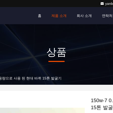
yanb
홈
제품 소개
회사 소개
연락처
상품
배트 용량으로 사용 된 현대 바퀴 15톤 발굴기
150w-7
15톤 발