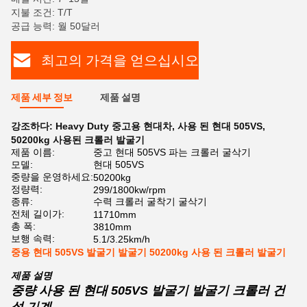
지불 조건: T/T
공급 능력: 월 50달러
최고의 가격을 얻으십시오
제품 세부 정보
제품 설명
강조하다:
Heavy Duty 중고용 현대차
,
사용 된 현대 505VS
,
50200kg 사용된 크롤러 발굴기
제품 이름:
중고 현대 505VS 파는 크롤러 굴삭기
모델:
현대 505VS
중량을 운영하세요:
50200kg
정량력:
299/1800kw/rpm
종류:
수력 크롤러 굴착기 굴삭기
전체 길이가:
11710mm
총 폭:
3810mm
보행 속력:
5.1/3.25km/h
중용 현대 505VS 발굴기 발굴기 50200kg 사용 된 크롤러 발굴기
제품 설명
중량 사용 된 현대 505VS 발굴기 발굴기 크롤러 건