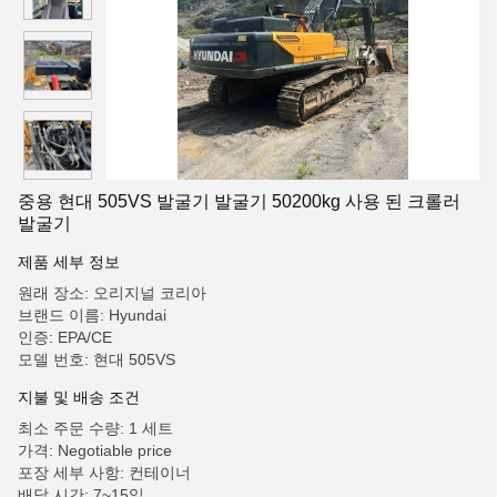
중용 현대 505VS 발굴기 발굴기 50200kg 사용 된 크롤러
발굴기
제품 세부 정보
원래 장소: 오리지널 코리아
브랜드 이름: Hyundai
인증: EPA/CE
모델 번호: 현대 505VS
지불 및 배송 조건
최소 주문 수량: 1 세트
가격: Negotiable price
포장 세부 사항: 컨테이너
배달 시간: 7~15일