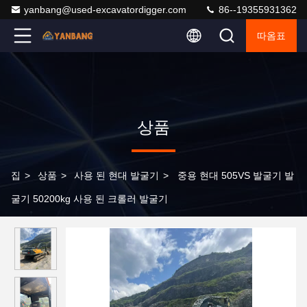
yanbang@used-excavatordigger.com
86--19355931362
따옴표
상품
집
>
상품
>
사용 된 현대 발굴기
>
중용 현대 505VS 발굴기 발
굴기 50200kg 사용 된 크롤러 발굴기