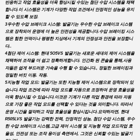
반응하고 작업 효율성을 더욱 향상시킬 수있는 첨단 수압 시스템을 채택
합니다.이 시스템은 기계가 다양한 작업 조건에서 안정적인 성능을 유지
할 수 있도록 보장.
3우수한 수압 브레이크 시스템: 발굴기는 우수한 수압 브레이크 시스템
으로 장착되어 운영에 더 높은 안전성을 제공합니다.수압 브레이킹 시스
템은 험한 언덕이나 평평한 지상에서 기계의 안정성과 안전을 보장합니
다..
4첨단 제어 시스템: 현대 5O5VS 발굴기는 새로운 세대의 제어 시스템을
채택하여 조작을 더 쉽고 정확하게합니다. 인간화 된 콘솔을 통해,사용
자들은 쉽게 부드러운 가속을 수행 할 수 있습니다., 정밀한 브레이킹과
정밀한 버킷 이동. 작동.
5지능형 작업 모드: 발굴기는 또한 지능형 제어 시스템으로 장착되어 있
습니다.작업 조건에 따라 작업 모드를 자동으로 조정하여 운영 효율성을
더욱 향상시킬 수 있습니다.이것은 기계가 다른 작업 환경에 따라 자동
으로 가장 좋은 작업 모드를 선택할 수 있다는 것을 의미합니다. 따라서
운영 시간을 절약하고 작업 효율성을 향상시킵니다.
요약하자면, 현대
R505LVS 발굴기는 강력한 전력, 안정적인 성능, 첨단 수압 시스템, 우수
한 수압 브레이크 시스템,고급 제어 시스템 및 지능형 작업 모드작업 효
율성, 안전성 또는 조작 용이성 측면에서, 그것은 신뢰할 수있는 발굴기