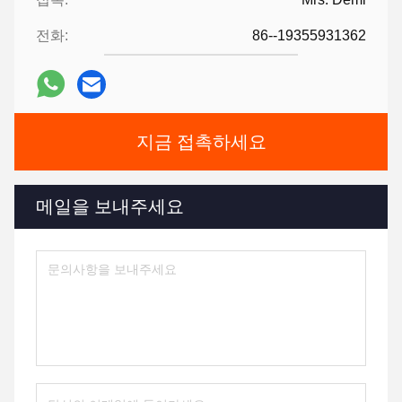
전화:
86--19355931362
지금 접촉하세요
메일을 보내주세요