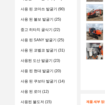
사용 된 코마쓰 발굴기
(90)
사용 된 볼보 발굴기
(25)
중고 히타치 굴삭기
(22)
사용 된 SANY 발굴기
(25)
사용 된 코벨코 발굴기
(31)
사용된 도산 발굴기
(23)
사용 된 현대 발굴기
(20)
사용 된 쿠보타 발굴기
(14)
사용 된 로더
(12)
사용된 불도저
(15)
제품 세부 정