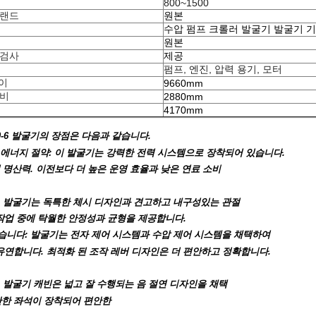
800~1500
브랜드
원본
수압 펌프 크롤러 발굴기 발굴기 
원본
 검사
제공
펌프, 엔진, 압력 용기, 모터
이
9660mm
너비
2880mm
4170mm
0-6 발굴기의 장점은 다음과 같습니다.
 에너지 절약: 이 발굴기는 강력한 전력 시스템으로 장착되어 있습니다.
의 명산력. 이전보다 더 높은 운영 효율과 낮은 연료 소비
: 발굴기는 독특한 체시 디자인과 견고하고 내구성있는 관절
작업 중에 탁월한 안정성과 균형을 제공합니다.
습니다: 발굴기는 전자 제어 시스템과 수압 제어 시스템을 채택하여
유연합니다. 최적화 된 조작 레버 디자인은 더 편안하고 정확합니다.
: 발굴기 캐빈은 넓고 잘 수행되는 음 절연 디자인을 채택
한 좌석이 장착되어 편안한