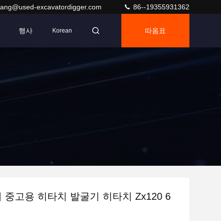
ang@used-excavatordigger.com
86--19355931362
행사
따옴표
Korean
니 중고용 히타치 발굴기 히타치 Zx120 6