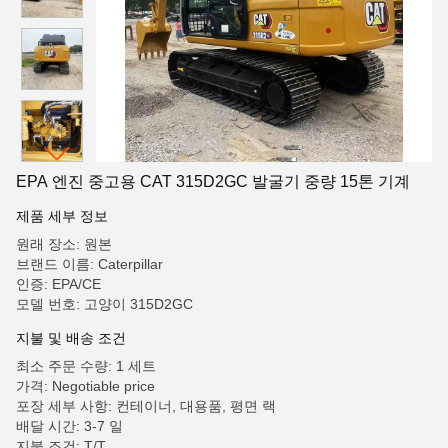
EPA 엔진 중고용 CAT 315D2GC 발굴기 중량 15톤 기계
제품 세부 정보
원래 장소: 원본
브랜드 이름: Caterpillar
인증: EPA/CE
모델 번호: 고양이 315D2GC
지불 및 배송 조건
최소 주문 수량: 1 세트
가격: Negotiable price
포장 세부 사항: 컨테이너, 대용품, 평면 랙
배달 시간: 3-7 일
지불 조건: T/T