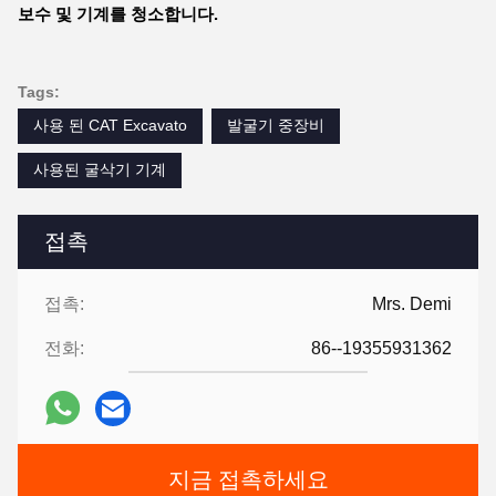
보수 및 기계를 청소합니다.
Tags:
사용 된 CAT Excavato
발굴기 중장비
사용된 굴삭기 기계
접촉
접촉:
Mrs. Demi
전화:
86--19355931362
지금 접촉하세요