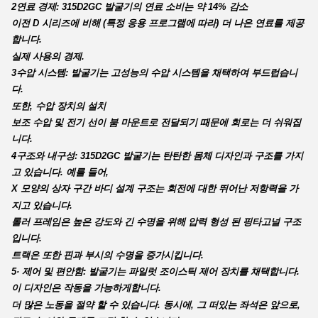
2연료 경제: 315D2GC 발굴기의 연료 소비는 약 14% 감소
이전 D 시리즈에 비해 (특정 응용 프로그램에 따라) 더 나은 연료를 제공
합니다.
실제 사용의 경제.
3수압 시스템: 발굴기는 고성능의 수압 시스템을 채택하여 부드럽습니
다.
또한, 수압 장치의 설치
보조 수압 및 전기 선이 붐 마운트로 전달되기 때문에 회로는 더 쉬워집
니다.
4구조와 내구성: 315D2GC 발굴기는 탄탄한 몸체 디자인과 구조를 가지
고 있습니다. 예를 들어,
X 모양의 상자 구간 바디 설계 구조는 회전에 대한 뛰어난 저항력을 가
지고 있습니다.
롤러 프레임은 높은 강도와 긴 수명을 위해 압력 형성 된 핑타고널 구조
입니다.
트랙은 또한 핀과 부시의 수명을 증가시킵니다.
5· 제어 및 편안함: 발굴기는 파일럿 조이스틱 제어 장치를 채택합니다.
이 디자인은 작동을 가능하게합니다.
더 많은 노동을 절약 할 수 있습니다. 동시에, 그 떠있는 좌석은 앞으로,