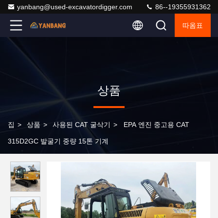
yanbang@used-excavatordigger.com
86--19355931362
따옴표
상품
집
>
상품
>
사용된 CAT 굴삭기
>
EPA 엔진 중고용 CAT
315D2GC 발굴기 중량 15톤 기계