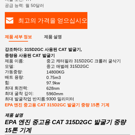
공급 능력: 월 50달러
최고의 가격을 얻으십시오
제품 세부 정보
제품 설명
강조하다:
315D2GC 사용된 CAT 발굴기
,
중량용 사용된 CAT 발굴기
제품 이름:
중고 캐터필라 315D2GC 크롤러 굴삭기
모델:
중고 애벌레 315D2GC
가동중량:
14800KG
배트 용량:
0.75m3
힘:
97.9kw
최대 회전력:
628nm
최대 굴착 깊이:
5960mm
최대 발굴작업 반지름:
9300 밀리미터
EPA 엔진 중고용 CAT 315D2GC 발굴기 중량 15톤 기계
제품 설명
EPA 엔진 중고용 CAT 315D2GC 발굴기 중량
15톤 기계