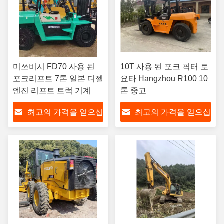
미쓰비시 FD70 사용 된
10T 사용 된 포크 픽터 토
포크리프트 7톤 일본 디젤
요타 Hangzhou R100 10
엔진 리프트 트럭 기계
톤 중고
최고의 가격을 얻으십
최고의 가격을 얻으십
시오
시오