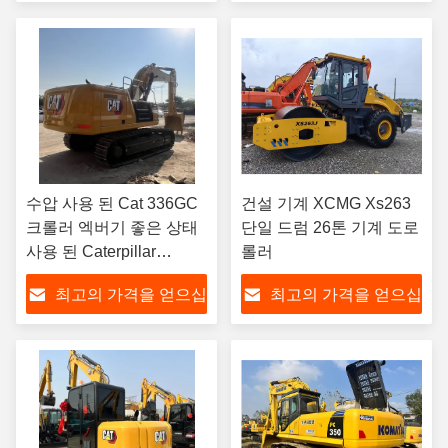
시오
시오
수압 사용 된 Cat 336GC
건설 기계 XCMG Xs263
크롤러 엑버기 좋은 상태
단일 드럼 26톤 기계 도로
사용 된 Caterpillar
롤러
Excavator
최고의 가격을 얻으십
최고의 가격을 얻으십
시오
시오